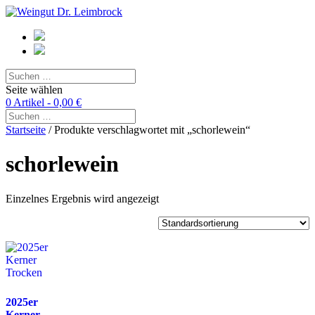
Seite wählen
0 Artikel -
0,00
€
Startseite
/ Produkte verschlagwortet mit „schorlewein“
schorlewein
Einzelnes Ergebnis wird angezeigt
2025er
Kerner