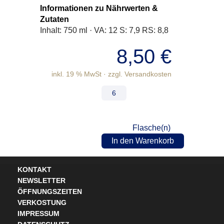
Informationen zu Nährwerten &
Zutaten
Inhalt: 750 ml · VA: 12 S: 7,9 RS: 8,8
8,50
€
inkl. 19 % MwSt
Flasche(n)
In den Warenkorb
KONTAKT
NEWSLETTER
ÖFFNUNGSZEITEN
VERKOSTUNG
IMPRESSUM