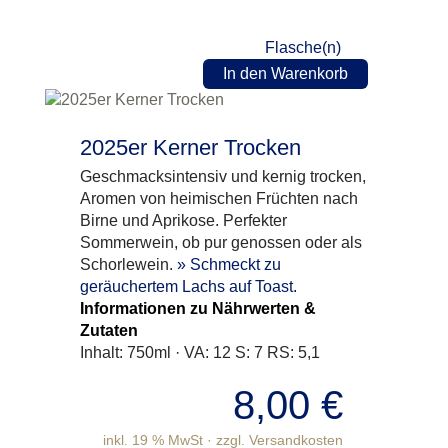
Flasche(n)
In den Warenkorb
2025er Kerner Trocken
Geschmacksintensiv und kernig trocken,
Aromen von heimischen Früchten nach
Birne und Aprikose. Perfekter
Sommerwein, ob pur genossen oder als
Schorlewein.
» Schmeckt zu
geräuchertem Lachs auf Toast.
Informationen zu Nährwerten &
Zutaten
Inhalt: 750ml · VA: 12 S: 7 RS: 5,1
8,00
€
inkl. 19 % MwSt