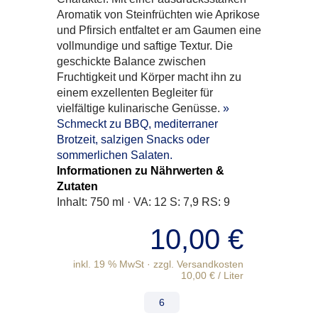
Aromatik von Steinfrüchten wie Aprikose
und Pfirsich entfaltet er am Gaumen eine
vollmundige und saftige Textur. Die
geschickte Balance zwischen
Fruchtigkeit und Körper macht ihn zu
einem exzellenten Begleiter für
vielfältige kulinarische Genüsse.
»
Schmeckt zu BBQ, mediterraner
Brotzeit, salzigen Snacks oder
sommerlichen Salaten.
Informationen zu Nährwerten &
Zutaten
Inhalt: 750 ml · VA: 12 S: 7,9 RS: 9
10,00
€
inkl. 19 % MwSt
10,00
€
/
Liter