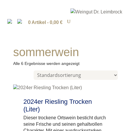
0 Artikel -
0,00
€
sommerwein
Alle 6 Ergebnisse werden angezeigt
2024er Riesling Trocken
(Liter)
Dieser trockene Ortswein besticht durch
seine Frische und seinen gehaltvollen
Charakter. Mit einer ausdrucksstarken