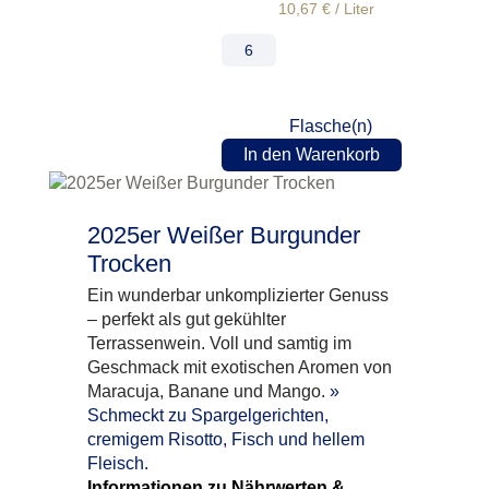
10,67
€
/
Liter
Flasche(n)
In den Warenkorb
2025er Weißer Burgunder
Trocken
Ein wunderbar unkomplizierter Genuss
– perfekt als gut gekühlter
Terrassenwein. Voll und samtig im
Geschmack mit exotischen Aromen von
Maracuja, Banane und Mango.
»
Schmeckt zu Spargelgerichten,
cremigem Risotto, Fisch und hellem
Fleisch.
Informationen zu Nährwerten &