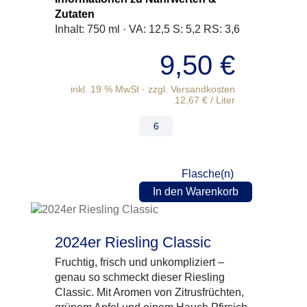
Zutaten
Inhalt: 750 ml · VA: 12,5 S: 5,2 RS: 3,6
9,50
€
inkl. 19 % MwSt
12,67
€
/
Liter
Flasche(n)
In den Warenkorb
2024er Riesling Classic
Fruchtig, frisch und unkompliziert –
genau so schmeckt dieser Riesling
Classic. Mit Aromen von Zitrusfrüchten,