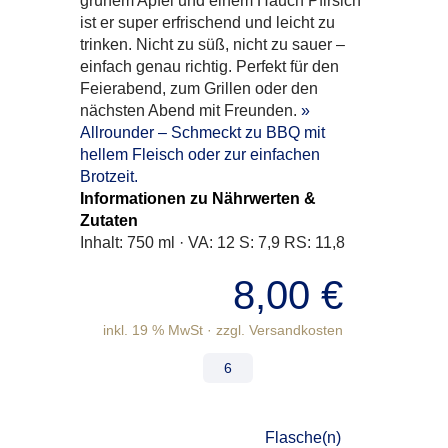
grünem Apfel und einem Hauch Pfirsich
ist er super erfrischend und leicht zu
trinken. Nicht zu süß, nicht zu sauer –
einfach genau richtig. Perfekt für den
Feierabend, zum Grillen oder den
nächsten Abend mit Freunden.
»
Allrounder – Schmeckt zu BBQ mit
hellem Fleisch oder zur einfachen
Brotzeit.
Informationen zu Nährwerten &
Zutaten
Inhalt: 750 ml · VA: 12 S: 7,9 RS: 11,8
8,00
€
inkl. 19 % MwSt
Flasche(n)