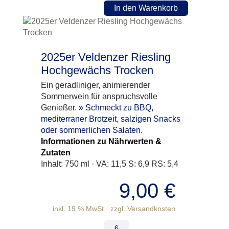
In den Warenkorb
2025er Veldenzer Riesling
Hochgewächs Trocken
Ein geradliniger, animierender
Sommerwein für anspruchsvolle
Genießer.
» Schmeckt zu BBQ,
mediterraner Brotzeit, salzigen Snacks
oder sommerlichen Salaten.
Informationen zu Nährwerten &
Zutaten
Inhalt: 750 ml · VA: 11,5 S: 6,9 RS: 5,4
9,00
€
inkl. 19 % MwSt