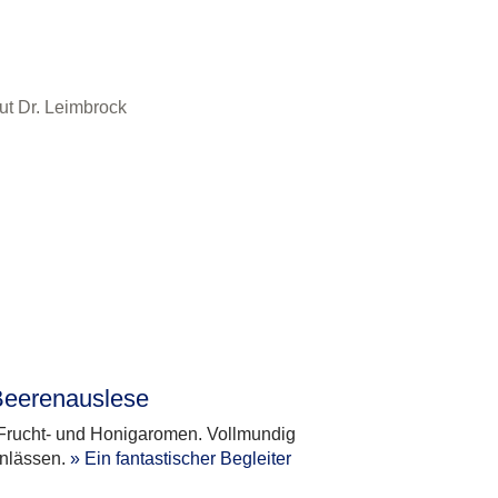
Beerenauslese
n Frucht- und Honigaromen. Vollmundig
Anlässen.
» Ein fantastischer Begleiter