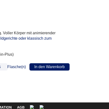
. Voller Körper mit animierender
ldgerichte oder klassisch zum
in-Plus)
Flasche(n)
In den Warenkorb
MATION
AGB