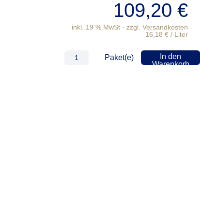
109,20
€
inkl. 19 % MwSt
16,18
€
/
Liter
In den
Paket(e)
Warenkorb