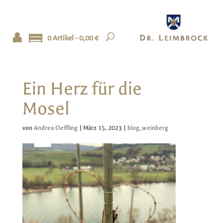
0 Artikel -
0,00
€
Ein Herz für die
Mosel
von
Andrea Oeffling
|
März 15, 2023
|
blog_weinberg