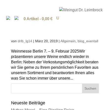
0 Artikel -
0,00
€
von
drlb_lg14
|
März 20, 2019
|
Allgemein
,
blog_eventall
Weinmesse Berlin 7. – 9. Februar 2025Wir
präsentieren unsere Weine endlich wieder in
Berlin: Neben der Verkostungsmöglichkeit beraten
wir Sie gerne zu Ihrem persönlichen Favoriten aus
unserem Sortiment und beantworten Ihnen alles
was Sie schon immer über unsere...
Neueste Beiträge