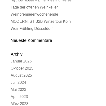
Mythos Mosel – Eine Riesling Reise
Tage der offenen Weinkeller
Weinpremierenwochenende
MODERN:IST B2B Winzertour Köln
WeinFrühling Düsseldorf
Neueste Kommentare
Archiv
Januar 2026
Oktober 2025
August 2025
Juli 2024
Mai 2023
April 2023
März 2023