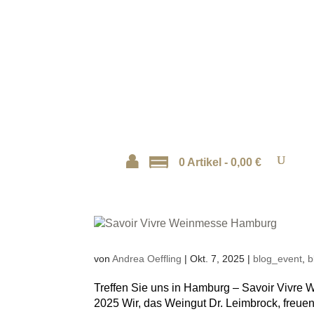
0 Artikel -
0,00
€
von
Andrea Oeffling
|
Okt. 7, 2025
|
blog_event
,
b
Treffen Sie uns in Hamburg – Savoir Vivre W
2025 Wir, das Weingut Dr. Leimbrock, freuen