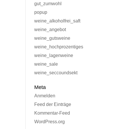
gut_zumwohl
popup
weine_alkoholfrei_saft
weine_angebot
weine_gutsweine
weine_hochprozentiges
weine_lagenweine
weine_sale
weine_seccoundsekt
Meta
Anmelden
Feed der Einträge
Kommentar-Feed
WordPress.org