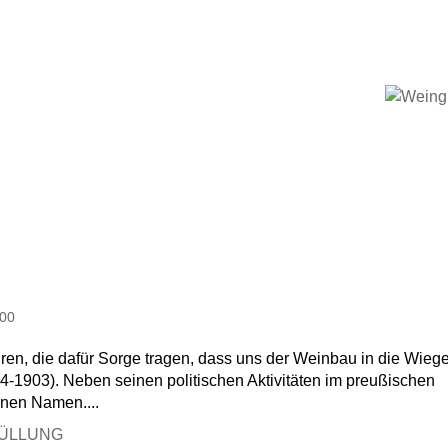
100
ren, die dafür Sorge tragen, dass uns der Weinbau in die Wieg
4-1903). Neben seinen politischen Aktivitäten im preußischen
inen Namen....