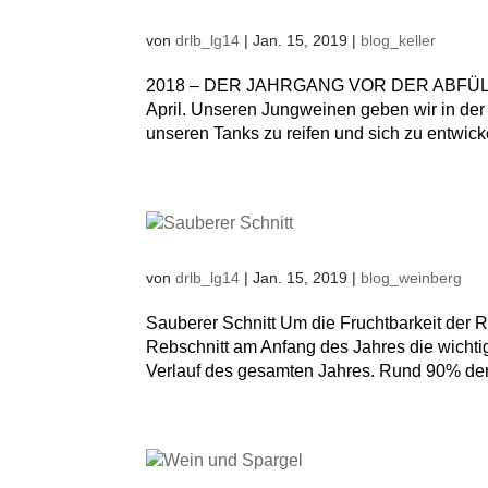
von
drlb_lg14
|
Jan. 15, 2019
|
blog_keller
2018 – DER JAHRGANG VOR DER ABFÜLLUNG 
April. Unseren Jungweinen geben wir in der
unseren Tanks zu reifen und sich zu entwick
von
drlb_lg14
|
Jan. 15, 2019
|
blog_weinberg
Sauberer Schnitt Um die Fruchtbarkeit der R
Rebschnitt am Anfang des Jahres die wichtig
Verlauf des gesamten Jahres. Rund 90% de