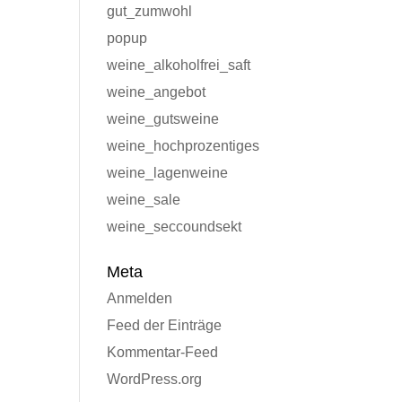
gut_zumwohl
popup
weine_alkoholfrei_saft
weine_angebot
weine_gutsweine
weine_hochprozentiges
weine_lagenweine
weine_sale
weine_seccoundsekt
Meta
Anmelden
Feed der Einträge
Kommentar-Feed
WordPress.org