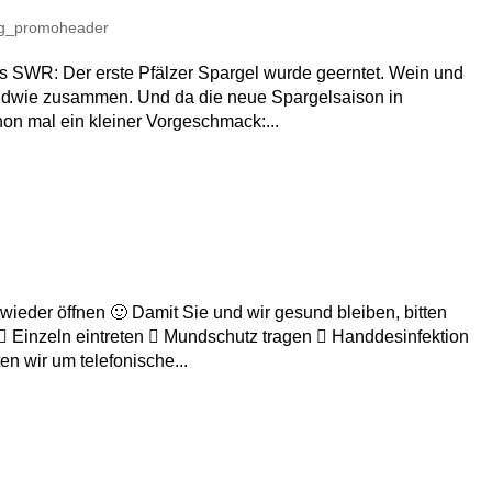
og_promoheader
 SWR: Der erste Pfälzer Spargel wurde geerntet. Wein und
endwie zusammen. Und da die neue Spargelsaison in
hon mal ein kleiner Vorgeschmack:...
wieder öffnen 🙂 Damit Sie und wir gesund bleiben, bitten
 Einzeln eintreten  Mundschutz tragen  Handdesinfektion
n wir um telefonische...