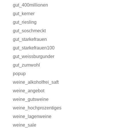
gut_400millionen
gut_kerner
gut_riesling
gut_soschmeckt
gut_starkefrauen
gut_starkefrauen100
gut_weissburgunder
gut_zumwohl
popup
weine_alkoholfrei_saft
weine_angebot
weine_gutsweine
weine_hochprozentiges
weine_lagenweine
weine_sale