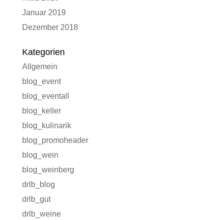
Januar 2019
Dezember 2018
Kategorien
Allgemein
blog_event
blog_eventall
blog_keller
blog_kulinarik
blog_promoheader
blog_wein
blog_weinberg
drlb_blog
drlb_gut
drlb_weine